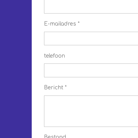
E-mailadres *
telefoon
Bericht *
Bestand